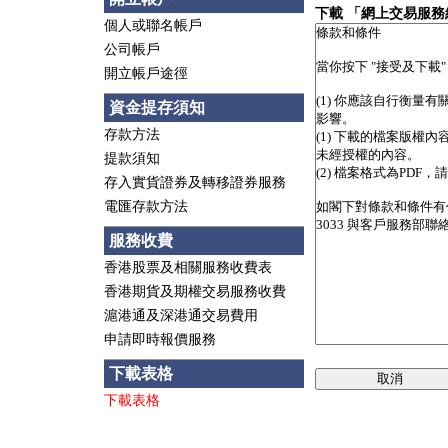
下載 「網上交易服
個人或聯名帳戶
公司帳戶
開立帳戶途徑
資金提存須知
存款方法
提款須知
存入實貨證券及轉移證券服務
電匯存款方法
服務收費
香港股票及相關服務收費表
香港期貨及期權交易服務收費
滬港通及深港通交易費用
申請即時報價服務
下載表格
取消
下載表格