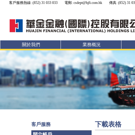
客戶服務熱線: (852) 31 033 033
電郵: csdept@hjfi.com.hk
傳真: (852) 31 03
關於我們
業務概況
下載表格
客戶服務
開立帳戶