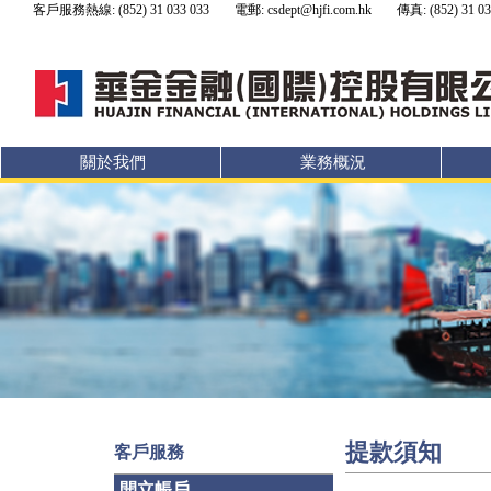
客戶服務熱線: (852) 31 033 033
電郵: csdept@hjfi.com.hk
傳真: (852) 31 03
關於我們
業務概況
提款須知
客戶服務
開立帳戶