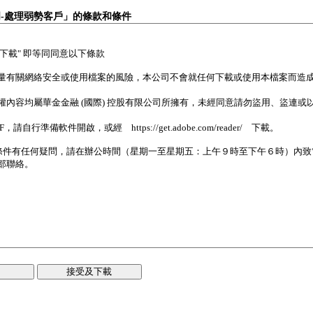
明-處理弱勢客戶」的條款和條件
接受及下載