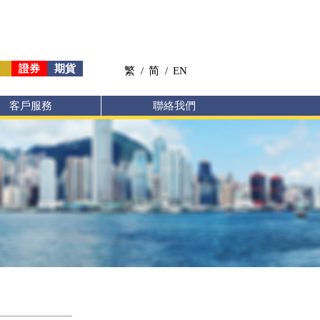
證券
期貨
繁
/
简
/
EN
客戶服務
聯絡我們