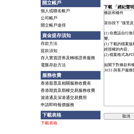
開立帳戶
下載 「經紀聲
個人或聯名帳戶
公司帳戶
開立帳戶途徑
資金提存須知
存款方法
提款須知
存入實貨證券及轉移證券服務
電匯存款方法
服務收費
香港股票及相關服務收費表
香港期貨及期權交易服務收費
滬港通及深港通交易費用
申請即時報價服務
下載表格
取消
下載表格