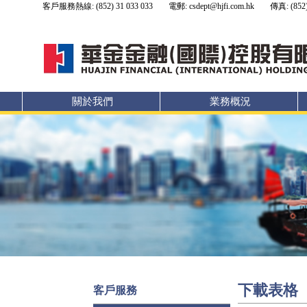
客戶服務熱線: (852) 31 033 033
電郵: csdept@hjfi.com.hk
傳真: (852)
關於我們
業務概況
下載表格
客戶服務