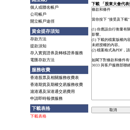
下載 「股東大會代
個人或聯名帳戶
公司帳戶
開立帳戶途徑
資金提存須知
存款方法
提款須知
存入實貨證券及轉移證券服務
電匯存款方法
服務收費
香港股票及相關服務收費表
香港期貨及期權交易服務收費
滬港通及深港通交易費用
申請即時報價服務
下載表格
取消
下載表格