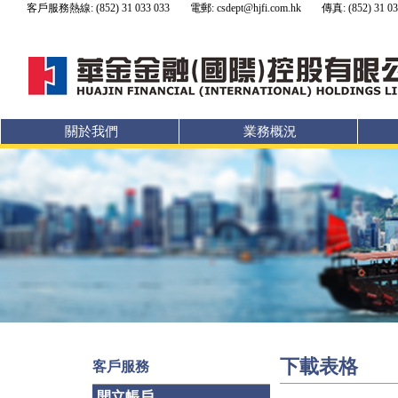
客戶服務熱線: (852) 31 033 033
電郵: csdept@hjfi.com.hk
傳真: (852) 31 03
關於我們
業務概況
下載表格
客戶服務
開立帳戶