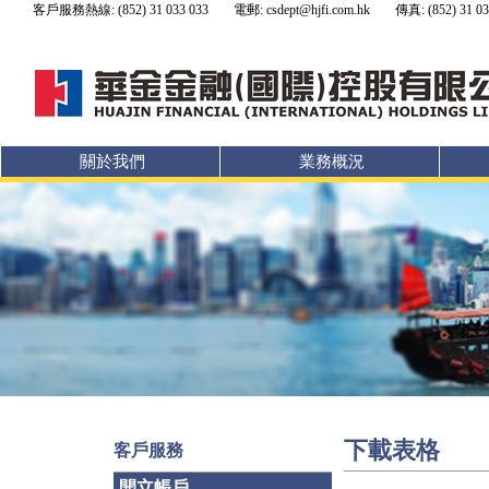
客戶服務熱線: (852) 31 033 033
電郵: csdept@hjfi.com.hk
傳真: (852) 31 03
關於我們
業務概況
下載表格
客戶服務
開立帳戶