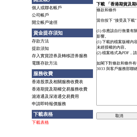
下載 「香港期貨及期
個人或聯名帳戶
公司帳戶
開立帳戶途徑
資金提存須知
存款方法
提款須知
存入實貨證券及轉移證券服務
電匯存款方法
服務收費
香港股票及相關服務收費表
香港期貨及期權交易服務收費
滬港通及深港通交易費用
申請即時報價服務
下載表格
取消
下載表格