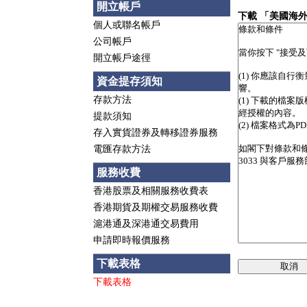
開立帳戶
下載 「美國海外
個人或聯名帳戶
公司帳戶
開立帳戶途徑
資金提存須知
存款方法
提款須知
存入實貨證券及轉移證券服務
電匯存款方法
服務收費
香港股票及相關服務收費表
香港期貨及期權交易服務收費
滬港通及深港通交易費用
申請即時報價服務
下載表格
取消
下載表格