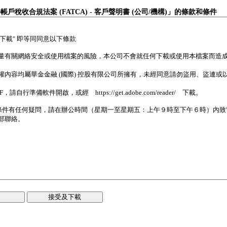
帳戶稅收合規法案 (FATCA) - 客戶聲明書 (公司/機構)」的條款和條件
接受及下載