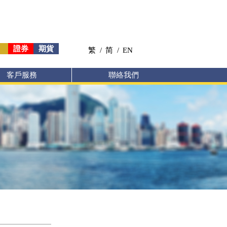
證券
期貨
繁
/
简
/
EN
客戶服務
聯絡我們