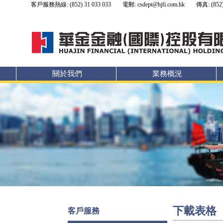
客戶服務熱線: (852) 31 033 033
電郵: csdept@hjfi.com.hk
傳真: (852)
關於我們
業務概況
下載表格
客戶服務