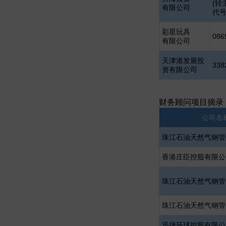
(转
有限公司
代号:
彩星玩具
086
有限公司
天津港发展投
338
资有限公司
财务顾问项目摘录
公司名
珠江石油天然气钢管
香港庄臣控股有限公
珠江石油天然气钢管
珠江石油天然气钢管
迅捷环球控股有限公