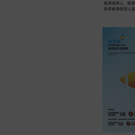
联席保荐人、联
联席账簿管理人