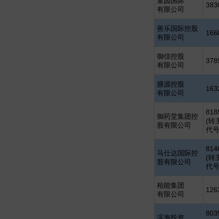
童园国际
383
有限公司
善乐国际控股
166
有限公司
御佳控股
378
有限公司
膳源控股
163
有限公司
818
御药堂集团控
(转
股有限公司
代号:
814
马仕达国际控
(转
股有限公司
代号
栢能集团
126
有限公司
803
滨海投资