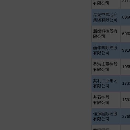
211
有限公司
港龙中国地产
696
集团有限公司
新娱科控股有
693
限公司
丽年国际控股
991
有限公司
香港庄臣控股
195
有限公司
其利工业集团
173
有限公司
基石控股
159
有限公司
佳源国际控股
276
有限公司