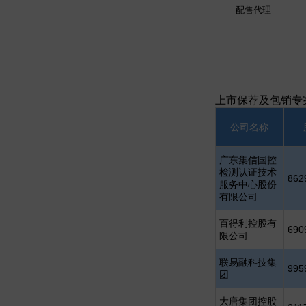
配售代理
上市保荐及包销专
公司名称
广东集信国控
检测认证技术
862
服务中心股份
有限公司
百得利控股有
690
限公司
联易融科技集
995
团
大唐集团控股