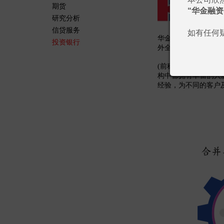
期货
“华金融资
研究分析
信贷服务
如有任何疑
华金融资(国际)有
投资银行
外全资金融控股平台
(前称「华高和昇财
构中都拥有丰富的人
经验，为不同的客户