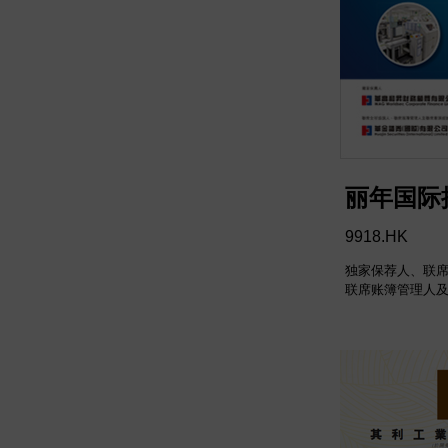
丽年国际
9918.HK
独家保荐人、联
联席账簿管理人