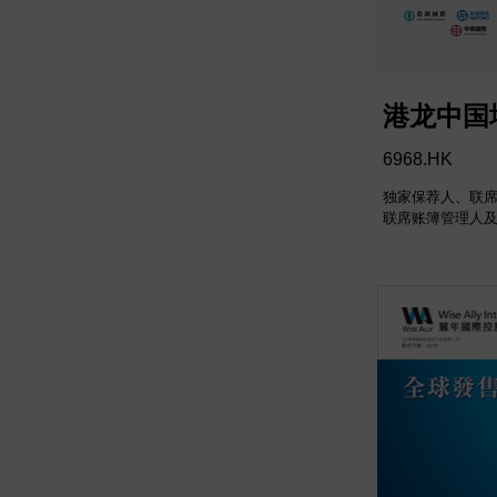
港龙中国
6968.HK
独家保荐人、联
联席账簿管理人