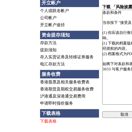
开立帐户
下载 「风险披
个人或联名帐户
公司帐户
开立帐户途径
资金提存须知
存款方法
提款须知
存入实货证券及转移证券服务
电汇存款方法
服务收费
香港股票及相关服务收费表
香港期货及期权交易服务收费
沪港通及深港通交易费用
申请即时报价服务
下载表格
取消
下载表格