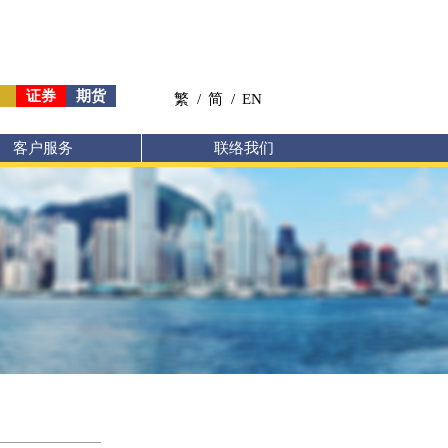
证券
期货
繁
/
简
/
EN
客户服务
联络我们